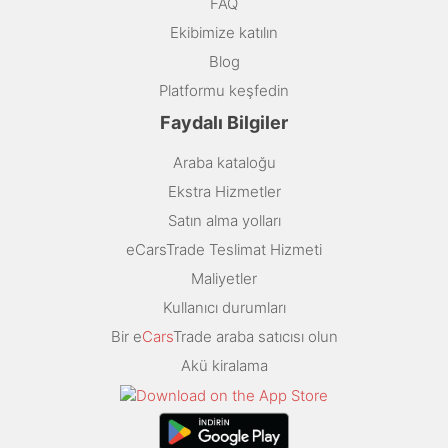
FAQ
Ekibimize katılın
Blog
Platformu keşfedin
Faydalı Bilgiler
Araba kataloğu
Ekstra Hizmetler
Satın alma yolları
eCarsTrade Teslimat Hizmeti
Maliyetler
Kullanıcı durumları
Bir e
Cars
Trade araba satıcısı olun
Akü kiralama