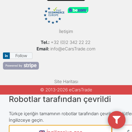
İletişim
Tel.:
+32 (0)2 342 22 22
Email:
info@eCarsTrade.com
Follow
Site Haritası
© 2013-2026 eCarsTrade
Robotlar tarafından çevrildi
Türkçe içeriğin tamamının robotlar tarafından çevrildiğini lütfe
İngilizceye geçin.