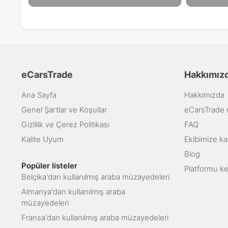
eCarsTrade
Hakkımız
Ana Sayfa
Hakkımızda
Genel Şartlar ve Koşullar
eCarsTrade na
Gizlilik ve Çerez Politikası
FAQ
Kalite Uyum
Ekibimize kat
Blog
Popüler listeler
Platformu k
Belçika'dan kullanılmış araba müzayedeleri
Almanya'dan kullanılmış araba
müzayedeleri
Fransa'dan kullanılmış araba müzayedeleri