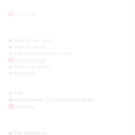
LED farlar
Elektrikli yan ayna
Elektrikli camlar
Çok işlevli direksiyon simidi
Panoramik çatı
Start-stop sistemi
Açılır tavan
ESP
Hava yastıkları: Ön, yan ve daha fazlası
LED farlar
Eller serbest kiti