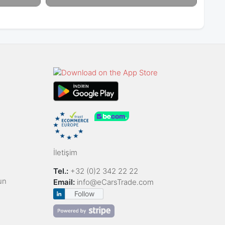
İletişim
Tel.:
+32 (0)2 342 22 22
un
Email:
info@eCarsTrade.com
Follow