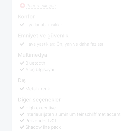
Panoramik çatı
Konfor
Uyarlanabilir ışıklar
Emniyet ve güvenlik
Hava yastıkları: Ön, yan ve daha fazlası
Multimedya
Bluetooth
Araç bilgisayarı
Dış
Metalik renk
Diğer seçenekler
High executive
Interieurlijsten aluminium feinschliff met accentl
Peilzender tv01
Shadow line pack