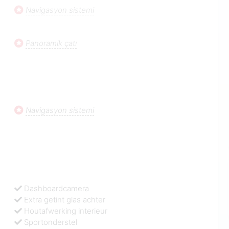
Navigasyon sistemi
Panoramik çatı
Navigasyon sistemi
Dashboardcamera
Extra getint glas achter
Houtafwerking interieur
Sportonderstel