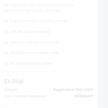
Kiralamalar, kısa dönemli kiralamalar ve
bayiliklerden geniş araç yelpazesi
Düşük komisyon ve şeffaf ücretler
Çok dilli müşteri desteği
Araçların doğrulanmış kalitesi
25.000'den fazla araba satıldı
AB içinde teslimat yardımı
Ek Bilgi
Belgeler
Registration (NO COC)
Ülke menşeini belgeleyin
GERMANY