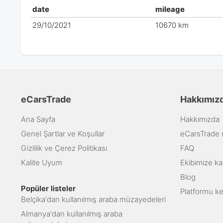
date
mileage
29/10/2021
10670 km
eCarsTrade
Hakkımız
Ana Sayfa
Hakkımızda
Genel Şartlar ve Koşullar
eCarsTrade na
Gizlilik ve Çerez Politikası
FAQ
Kalite Uyum
Ekibimize kat
Blog
Popüler listeler
Platformu k
Belçika'dan kullanılmış araba müzayedeleri
Almanya'dan kullanılmış araba