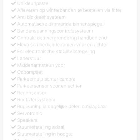
Unikleur/pastel
Afleveren op winterbanden te bestellen via fitter
Anti blokkeer systeem
Automatische dimmende binnenspiegel
Bandenspanningscontrolesysteem
Centrale deurvergrendeling handbediend
Elektrisch bediende ramen voor en achter
Esr electronische stabiliteitsregeling
Lederstuur
Middenarmsteun voor
Oppompset
Parkeerhulp achter camera
Parkeersensor voor en achter
Regensensor
Roetfiltersysteem
Rugleuning in ongelijke delen omklapbaar
Servotronic
Speakers
Stuurverstelling axiaal
Stuurverstelling in hoogte