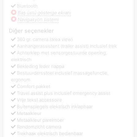
Bluetooth
Baş üstü gösterge ekranı
Navigasyon sistemi
Diğer seçenekler
360 gr. camera (area view)
Aanhangerassistent (trailer assist) inclusief trek
Achterklep met sensorgestuurde opening,
elektrisch
Bekleding leder nappa
Bestuurdersstoel inclusief massagefunctie,
ergonom
Comfort pakket
Travel assist plus inclusief emergency assist
Vrije tekst accessoire
Buitenspiegels elektrisch inklapbaar
Metaalkleur
Metaalkleur parelmoer
Rondomzicht camera
Trekhaak elektrisch bedienbaar