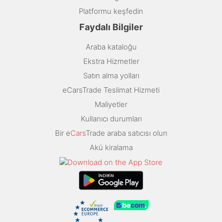
Platformu keşfedin
Faydalı Bilgiler
Araba kataloğu
Ekstra Hizmetler
Satın alma yolları
eCarsTrade Teslimat Hizmeti
Maliyetler
Kullanıcı durumları
Bir e
Cars
Trade araba satıcısı olun
Akü kiralama