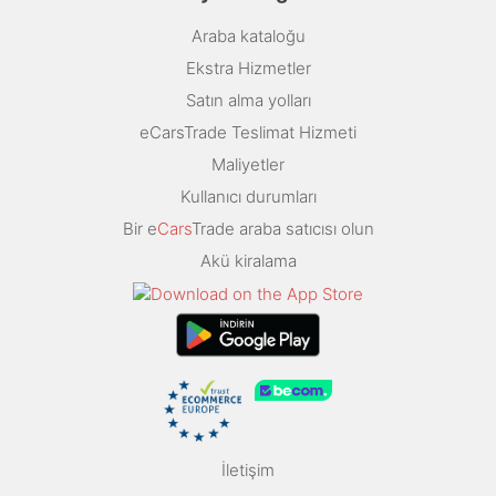
Araba kataloğu
Ekstra Hizmetler
Satın alma yolları
eCarsTrade Teslimat Hizmeti
Maliyetler
Kullanıcı durumları
Bir e
Cars
Trade araba satıcısı olun
Akü kiralama
İletişim