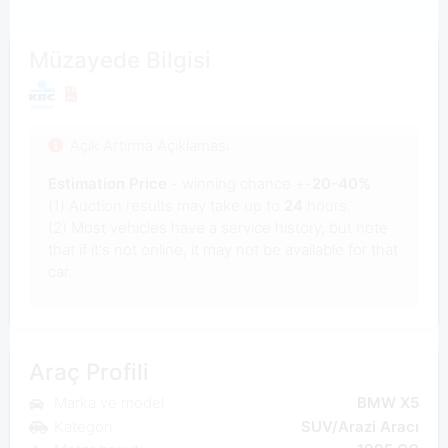
Müzayede Bilgisi
Açık Artırma Açıklaması
Estimation Price
- winning chance +-
20-40%
(1) Auction results may take up to
24
hours.
(2) Most vehicles have a service history, but note
that if it's not online, it may not be available for that
car.
Araç Profili
Marka ve model
BMW X5
Kategori
SUV/Arazi Aracı