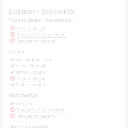
Ekipman - Seçenekler
Yüksek değerli seçenekler
Panoramik çatı
Baş üstü gösterge ekranı
Navigasyon sistemi
Konfor
Uyarlanabilir ışıklar
Klima: Otomatik
Isıtmalı koltuklar
Panoramik çatı
Park sensörleri
Multimedya
CD çalar
Baş üstü gösterge ekranı
Navigasyon sistemi
Diğer seçenekler