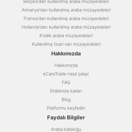
Belçika'dan kullanılmış araba müzayedeleri
Almanya'dan kullanılmış araba müzayedeleri
Fransa'dan kullanılmış araba müzayedeleri
Hollanda'dan kullanılmış araba müzayedeleri
Kiralık araba müzayedeleri
Kullanılmış ticari van müzayedeleri
Hakkımızda
Hakkımızda
eCarsTrade nasıl çalışır
FAQ
Ekibimize katılın
Blog
Platformu keşfedin
Faydalı Bilgiler
Araba kataloğu