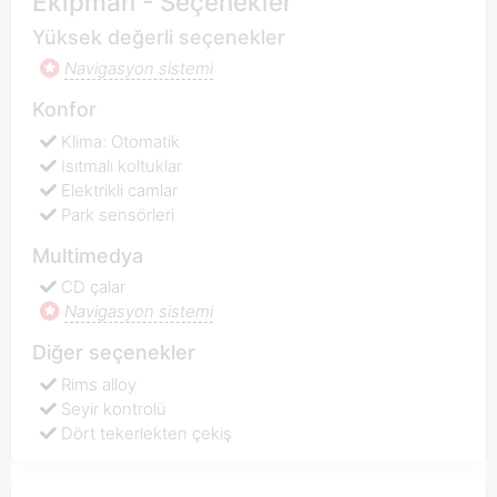
Ekipman - Seçenekler
Yüksek değerli seçenekler
Navigasyon sistemi
Konfor
Klima: Otomatik
Isıtmalı koltuklar
Elektrikli camlar
Park sensörleri
Multimedya
CD çalar
Navigasyon sistemi
Diğer seçenekler
Rims alloy
Seyir kontrolü
Dört tekerlekten çekiş