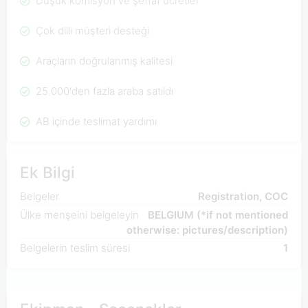
Düşük komisyon ve şeffaf ücretler
Çok dilli müşteri desteği
Araçların doğrulanmış kalitesi
25.000'den fazla araba satıldı
AB içinde teslimat yardımı
Ek Bilgi
Belgeler
Registration, COC
Ülke menşeini belgeleyin
BELGIUM (*if not mentioned
otherwise: pictures/description)
Belgelerin teslim süresi
1