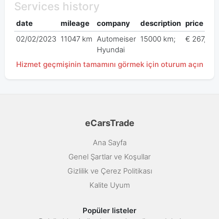
Services history
date
mileage
company
description
price
02/02/2023
11047 km
Automeiser
15000 km;
€ 267,83
Hyundai
Hizmet geçmişinin tamamını görmek için oturum açın
eCarsTrade
Ana Sayfa
Genel Şartlar ve Koşullar
Gizlilik ve Çerez Politikası
Kalite Uyum
Popüler listeler