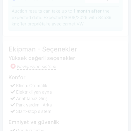
Auction results can take up to
1 month after
the
expected date. Expected 16/08/2026 with 84539
km; 1er propriétaire avec carnet VW
Ekipman - Seçenekler
Yüksek değerli seçenekler
Navigasyon sistemi
Konfor
Klima: Otomatik
Elektrikli yan ayna
Anahtarsız Giriş
Park yardımı: Arka
Start-stop sistemi
Emniyet ve güvenlik
Gündüz farları