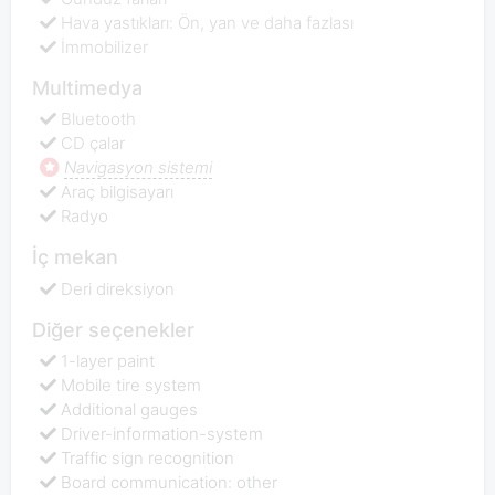
Hava yastıkları: Ön, yan ve daha fazlası
İmmobilizer
Multimedya
Bluetooth
CD çalar
Navigasyon sistemi
Araç bilgisayarı
Radyo
İç mekan
Deri direksiyon
Diğer seçenekler
1-layer paint
Mobile tire system
Additional gauges
Driver-information-system
Traffic sign recognition
Board communication: other