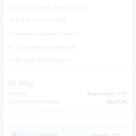
Düşük komisyon ve şeffaf ücretler
Çok dilli müşteri desteği
Araçların doğrulanmış kalitesi
25.000'den fazla araba satıldı
AB içinde teslimat yardımı
Ek Bilgi
Belgeler
Registration, COC
Ülke menşeini belgeleyin
BELGIUM
Önemli açıklamalar
Otomatik çeviri