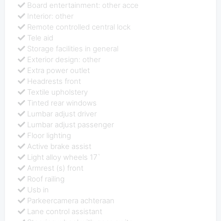
Board entertainment: other acce
Interior: other
Remote controlled central lock
Tele aid
Storage facilities in general
Exterior design: other
Extra power outlet
Headrests front
Textile upholstery
Tinted rear windows
Lumbar adjust driver
Lumbar adjust passenger
Floor lighting
Active brake assist
Light alloy wheels 17`
Armrest (s) front
Roof railing
Usb in
Parkeercamera achteraan
Lane control assistant