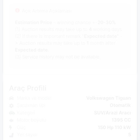
Açık Artırma Açıklaması
Estimation Price
- winning chance +-
20-30%
(1) Auction results may take up to
4
working days.
(2) If there is important remark "
Expected date
" -
> Auction results may take up to
1
month after
Expected date
.
(3) Service history may not be available.
Araç Profili
Marka ve model
Volkswagen Tiguan
Şanzıman tipi
Otomatik
Kategori
SUV/Arazi Aracı
Motor boyutu
1395 CC
Güç
150 Hp 110 kW
Yer sayısı
5