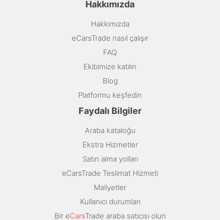
Hakkımızda
Hakkımızda
eCarsTrade nasıl çalışır
FAQ
Ekibimize katılın
Blog
Platformu keşfedin
Faydalı Bilgiler
Araba kataloğu
Ekstra Hizmetler
Satın alma yolları
eCarsTrade Teslimat Hizmeti
Maliyetler
Kullanıcı durumları
Bir e
Cars
Trade araba satıcısı olun