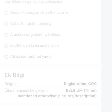
bayiliklerden geniş araç yelpazesi
Düşük komisyon ve şeffaf ücretler
Çok dilli müşteri desteği
Araçların doğrulanmış kalitesi
25.000'den fazla araba satıldı
AB içinde teslimat yardımı
Ek Bilgi
Belgeler
Registration, COC
Ülke menşeini belgeleyin
BELGIUM (*if not
mentioned otherwise: pictures/description)