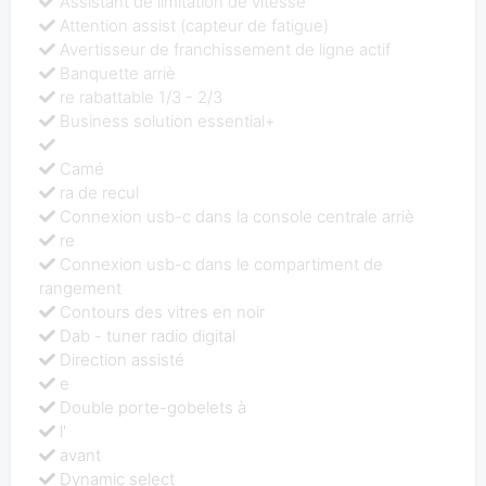
Assistant de limitation de vitesse
Attention assist (capteur de fatigue)
Avertisseur de franchissement de ligne actif
Banquette arriè
re rabattable 1/3 - 2/3
Business solution essential+
Camé
ra de recul
Connexion usb-c dans la console centrale arriè
re
Connexion usb-c dans le compartiment de
rangement
Contours des vitres en noir
Dab - tuner radio digital
Direction assisté
e
Double porte-gobelets à
l'
avant
Dynamic select