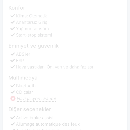
Konfor
Klima: Otomatik
Anahtarsız Giriş
Yağmur sensörü
Start-stop sistemi
Emniyet ve güvenlik
ABS'ler
ESP
Hava yastıkları: Ön, yan ve daha fazlası
Multimedya
Bluetooth
CD çalar
Navigasyon sistemi
Diğer seçenekler
Active brake assist
Allumage automatique des feux