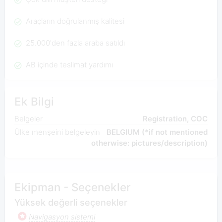
Araçların doğrulanmış kalitesi
25.000'den fazla araba satıldı
AB içinde teslimat yardımı
Ek Bilgi
Belgeler
Registration, COC
Ülke menşeini belgeleyin
BELGIUM (*if not mentioned
otherwise: pictures/description)
Ekipman - Seçenekler
Yüksek değerli seçenekler
Navigasyon sistemi