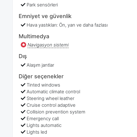
Park sensörleri
Emniyet ve güvenlik
Hava yastıkları: Ön, yan ve daha fazlası
Multimedya
Navigasyon sistemi
Dış
Alaşım jantlar
Diğer seçenekler
Tinted windows
Automatic climate control
Steering wheel leather
Cruise control adaptive
Collision prevention system
Emergency call
Lights automatic
Lights led