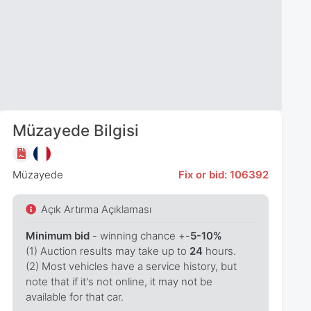
Müzayede Bilgisi
Müzayede
Fix or bid: 106392
Açık Artırma Açıklaması
Minimum bid
- winning chance +-
5-10%
(1) Auction results may take up to
24
hours.
(2) Most vehicles have a service history, but
note that if it's not online, it may not be
available for that car.