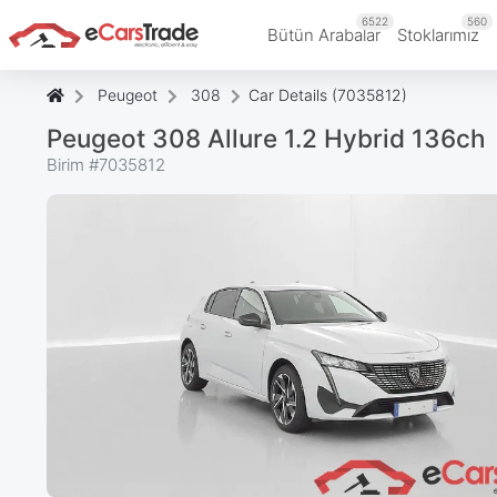
6522
560
Bütün Arabalar
Stoklarımız
Peugeot
308
Car Details (7035812)
Peugeot 308 Allure 1.2 Hybrid 136ch
Birim #
7035812