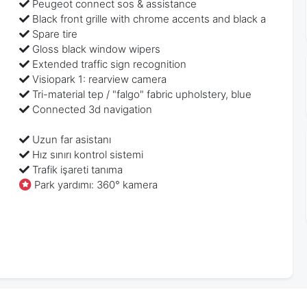
Peugeot connect sos & assistance
Black front grille with chrome accents and black a
Spare tire
Gloss black window wipers
Extended traffic sign recognition
Visiopark 1: rearview camera
Tri-material tep / "falgo" fabric upholstery, blue
Connected 3d navigation
Uzun far asistanı
Hız sınırı kontrol sistemi
Trafik işareti tanıma
Park yardımı: 360° kamera