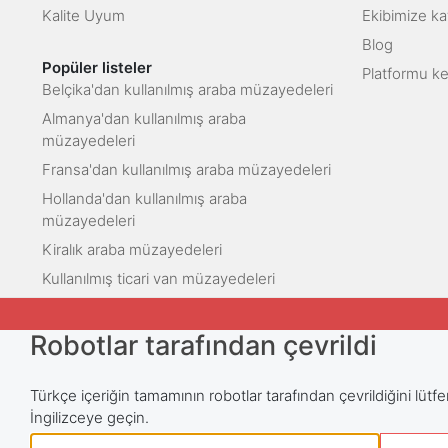
Kalite Uyum
Ekibimize kat
Blog
Popüler listeler
Platformu k
Belçika'dan kullanılmış araba müzayedeleri
Almanya'dan kullanılmış araba
müzayedeleri
Fransa'dan kullanılmış araba müzayedeleri
Hollanda'dan kullanılmış araba
müzayedeleri
Kiralık araba müzayedeleri
Kullanılmış ticari van müzayedeleri
Robotlar tarafından çevrildi
Türkçe içeriğin tamamının robotlar tarafından çevrildiğini lütfe
İngilizceye geçin.