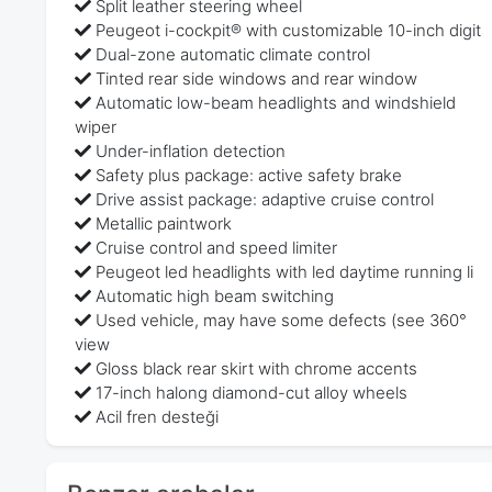
Split leather steering wheel
Peugeot i-cockpit® with customizable 10-inch digit
Dual-zone automatic climate control
Tinted rear side windows and rear window
Automatic low-beam headlights and windshield
wiper
Under-inflation detection
Safety plus package: active safety brake
Drive assist package: adaptive cruise control
Metallic paintwork
Cruise control and speed limiter
Peugeot led headlights with led daytime running li
Automatic high beam switching
Used vehicle, may have some defects (see 360°
view
Gloss black rear skirt with chrome accents
17-inch halong diamond-cut alloy wheels
Acil fren desteği