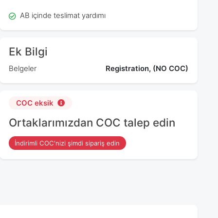
AB içinde teslimat yardımı
Ek Bilgi
Belgeler
Registration, (NO COC)
COC eksik
Ortaklarımızdan COC talep edin
İndirimli COC'nizi şimdi sipariş edin