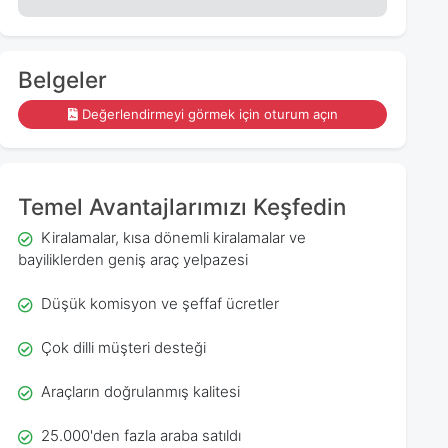
Belgeler
Değerlendirmeyi görmek için oturum açın
Temel Avantajlarımızı Keşfedin
Kiralamalar, kısa dönemli kiralamalar ve
bayiliklerden geniş araç yelpazesi
Düşük komisyon ve şeffaf ücretler
Çok dilli müşteri desteği
Araçların doğrulanmış kalitesi
25.000'den fazla araba satıldı