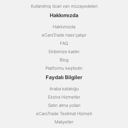
Kullanılmış ticari van müzayedeleri
Hakkımızda
Hakkımızda
eCarsTrade nasıl çalışır
FAQ
Ekibimize katılın
Blog
Platformu keşfedin
Faydalı Bilgiler
Araba kataloğu
Ekstra Hizmetler
Satın alma yolları
eCarsTrade Teslimat Hizmeti
Maliyetler