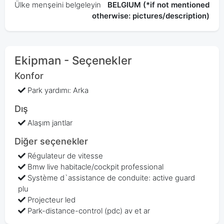
Ülke menşeini belgeleyin
BELGIUM (*if not mentioned
otherwise: pictures/description)
Ekipman - Seçenekler
Konfor
Park yardımı: Arka
Dış
Alaşım jantlar
Diğer seçenekler
Régulateur de vitesse
Bmw live habitacle/cockpit professional
Système d`assistance de conduite: active guard
plu
Projecteur led
Park-distance-control (pdc) av et ar