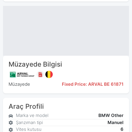
Müzayede Bilgisi
Müzayede
Fixed Price: ARVAL BE 61871
Araç Profili
Marka ve model
BMW Other
Şanzıman tipi
Manuel
Vites kutusu
6