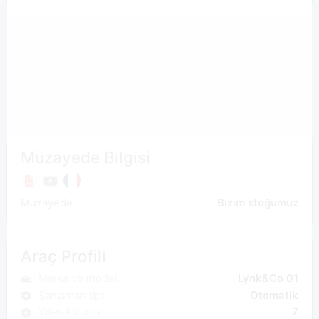
Müzayede Bilgisi
Müzayede
Bizim stoğumuz
Araç Profili
Marka ve model
Lynk&Co 01
Şanzıman tipi
Otomatik
Vites kutusu
7