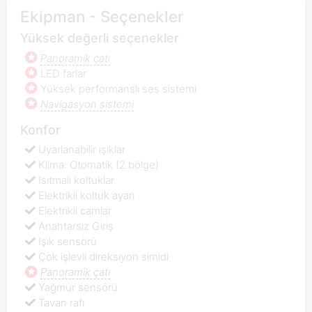
Ekipman - Seçenekler
Yüksek değerli seçenekler
Panoramik çatı
LED farlar
Yüksek performanslı ses sistemi
Navigasyon sistemi
Konfor
Uyarlanabilir ışıklar
Klima: Otomatik (2 bölge)
Isıtmalı koltuklar
Elektrikli koltuk ayarı
Elektrikli camlar
Anahtarsız Giriş
Işık sensörü
Çok işlevli direksiyon simidi
Panoramik çatı
Yağmur sensörü
Tavan rafı