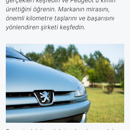
gerçekleri keşfedin ve Peugeot'u kimin
ürettiğini öğrenin. Markanın mirasını,
önemli kilometre taşlarını ve başarısını
yönlendiren şirketi keşfedin.