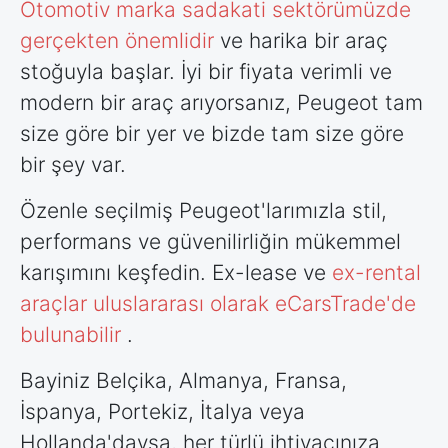
Otomotiv marka sadakati sektörümüzde
gerçekten önemlidir
ve harika bir araç
stoğuyla başlar. İyi bir fiyata verimli ve
modern bir araç arıyorsanız, Peugeot tam
size göre bir yer ve bizde tam size göre
bir şey var.
Özenle seçilmiş Peugeot'larımızla stil,
performans ve güvenilirliğin mükemmel
karışımını keşfedin. Ex-lease ve
ex-rental
araçlar uluslararası olarak eCarsTrade'de
bulunabilir
.
Bayiniz Belçika, Almanya, Fransa,
İspanya, Portekiz, İtalya veya
Hollanda'daysa, her türlü ihtiyacınıza