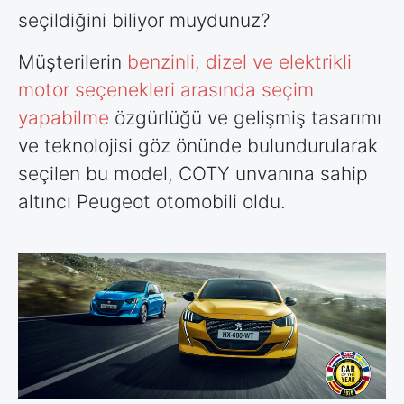
seçildiğini biliyor muydunuz?
Müşterilerin
benzinli, dizel ve elektrikli
motor seçenekleri arasında seçim
yapabilme
özgürlüğü ve gelişmiş tasarımı
ve teknolojisi göz önünde bulundurularak
seçilen bu model, COTY unvanına sahip
altıncı Peugeot otomobili oldu.