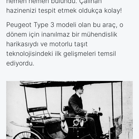
hemen hemen bulundu. Çalınan
hazinenizi tespit etmek oldukça kolay!
Peugeot Type 3 modeli olan bu araç, o
dönem için inanılmaz bir mühendislik
harikasıydı ve motorlu taşıt
teknolojisindeki ilk gelişmeleri temsil
ediyordu.