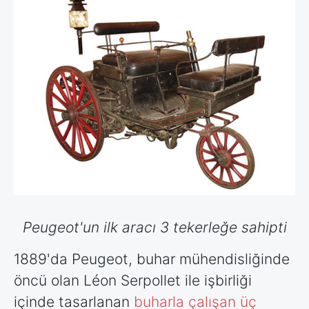
Peugeot'un ilk aracı 3 tekerleğe sahipti
1889'da Peugeot, buhar mühendisliğinde
öncü olan Léon Serpollet ile işbirliği
içinde tasarlanan
buharla çalışan üç