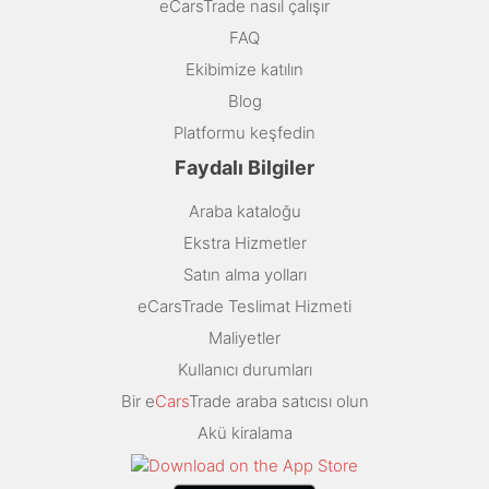
eCarsTrade nasıl çalışır
FAQ
Ekibimize katılın
Blog
Platformu keşfedin
Faydalı Bilgiler
Araba kataloğu
Ekstra Hizmetler
Satın alma yolları
eCarsTrade Teslimat Hizmeti
Maliyetler
Kullanıcı durumları
Bir e
Cars
Trade araba satıcısı olun
Akü kiralama