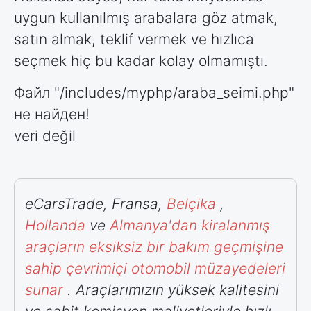
uygun kullanılmış arabalara göz atmak,
satın almak, teklif vermek ve hızlıca
seçmek hiç bu kadar kolay olmamıştı.
Файл "/includes/myphp/araba_seimi.php"
не найден!
veri değil
eCarsTrade, Fransa,
Belçika
,
Hollanda
ve
Almanya'dan
kiralanmış
araçların eksiksiz bir bakım geçmişine
sahip çevrimiçi otomobil müzayedeleri
sunar
. Araçlarımızın yüksek kalitesini