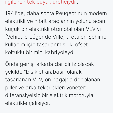
ilgilenen tek büyük üreticiydi
.
1941'de, daha sonra Peugeot'nun modern
elektrikli ve hibrit araçlarının yolunu açan
küçük bir elektrikli otomobil olan VLV'yi
(Véhicule Léger de Ville) ürettiler. Şehir içi
kullanım için tasarlanmış, iki ofset
koltuklu bir mini kabriyoleydi.
Önde geniş, arkada dar bir iz olacak
şekilde "bisiklet arabası" olarak
tasarlanan VLV, ön bagajda depolanan
piller ve arka tekerlekleri yöneten
diferansiyelsiz bir elektrik motoruyla
elektrikle çalışıyor.