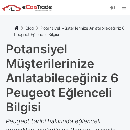
eCarsTrade web uygulamasını yükleyin, Ana
Ekranınıza ekleyin ve anında güncellemeler alın.
Düzenlemek
İptal etmek
Blog
Potansiyel Müşterilerinize Anlatabileceğiniz 6
Peugeot Eğlenceli Bilgisi
Potansiyel
Müşterilerinize
Anlatabileceğiniz 6
Peugeot Eğlenceli
Bilgisi
Peugeot tarihi hakkında eğlenceli