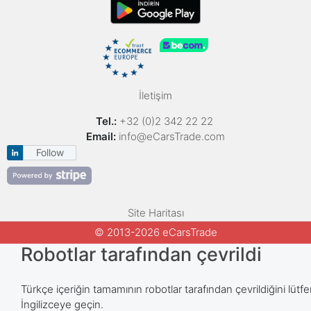
İletişim
Tel.:
+32 (0)2 342 22 22
Email:
info@eCarsTrade.com
Follow
Site Haritası
© 2013-2026 eCarsTrade
Robotlar tarafından çevrildi
Türkçe içeriğin tamamının robotlar tarafından çevrildiğini lütfe
İngilizceye geçin.