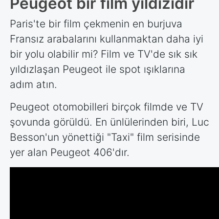
Peugeot bir film yıldızıdır
Paris'te bir film çekmenin en burjuva
Fransız arabalarını kullanmaktan daha iyi
bir yolu olabilir mi? Film ve TV'de sık sık
yıldızlaşan Peugeot ile spot ışıklarına
adım atın.
Peugeot otomobilleri birçok filmde ve TV
şovunda görüldü. En ünlülerinden biri, Luc
Besson'un yönettiği "Taxi" film serisinde
yer alan Peugeot 406'dır.