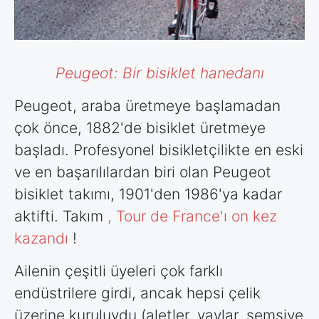
Peugeot: Bir bisiklet hanedanı
Peugeot, araba üretmeye başlamadan
çok önce, 1882'de bisiklet üretmeye
başladı. Profesyonel bisikletçilikte en eski
ve en başarılılardan biri olan Peugeot
bisiklet takımı, 1901'den 1986'ya kadar
aktifti. Takım
, Tour de France'ı on kez
kazandı
!
Ailenin çeşitli üyeleri çok farklı
endüstrilere girdi, ancak hepsi çelik
üzerine kuruluydu (aletler, yaylar, şemsiye