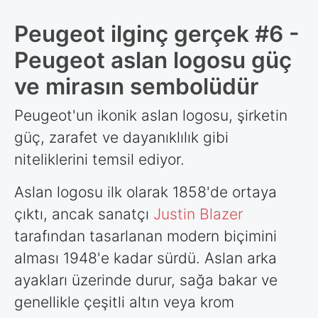
Peugeot ilginç gerçek #6 -
Peugeot aslan logosu güç
ve mirasın sembolüdür
Peugeot'un ikonik aslan logosu, şirketin
güç, zarafet ve dayanıklılık gibi
niteliklerini temsil ediyor.
Aslan logosu ilk olarak 1858'de ortaya
çıktı, ancak sanatçı
Justin Blazer
tarafından tasarlanan modern biçimini
alması 1948'e kadar sürdü. Aslan arka
ayakları üzerinde durur, sağa bakar ve
genellikle çeşitli altın veya krom