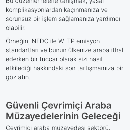
Bu düzenlemelerle tanışmak, yasal
komplikasyonlardan kaçınmanıza ve
sorunsuz bir işlem sağlamanıza yardımcı
olabilir.
Örneğin, NEDC ile WLTP emisyon
standartları ve bunun ülkenize araba ithal
ederken bir tüccar olarak sizi nasıl
etkilediği hakkındaki son tartışmamıza bir
göz atın.
Güvenli Çevrimiçi Araba
Müzayedelerinin Geleceği
Çevrimiçi araba müzayedesi sektörü,