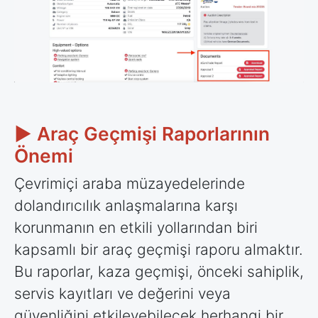
► Araç Geçmişi Raporlarının
Önemi
Çevrimiçi araba müzayedelerinde
dolandırıcılık anlaşmalarına karşı
korunmanın en etkili yollarından biri
kapsamlı bir araç geçmişi raporu almaktır.
Bu raporlar, kaza geçmişi, önceki sahiplik,
servis kayıtları ve değerini veya
güvenliğini etkileyebilecek herhangi bir