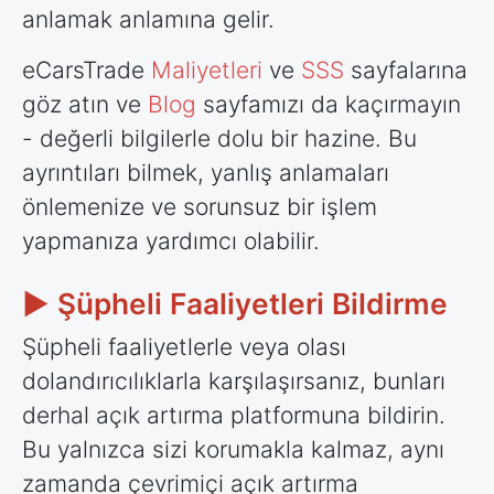
anlamak anlamına gelir.
eCarsTrade
Maliyetleri
ve
SSS
sayfalarına
göz atın ve
Blog
sayfamızı da kaçırmayın
- değerli bilgilerle dolu bir hazine. Bu
ayrıntıları bilmek, yanlış anlamaları
önlemenize ve sorunsuz bir işlem
yapmanıza yardımcı olabilir.
► Şüpheli Faaliyetleri Bildirme
Şüpheli faaliyetlerle veya olası
dolandırıcılıklarla karşılaşırsanız, bunları
derhal açık artırma platformuna bildirin.
Bu yalnızca sizi korumakla kalmaz, aynı
zamanda çevrimiçi açık artırma