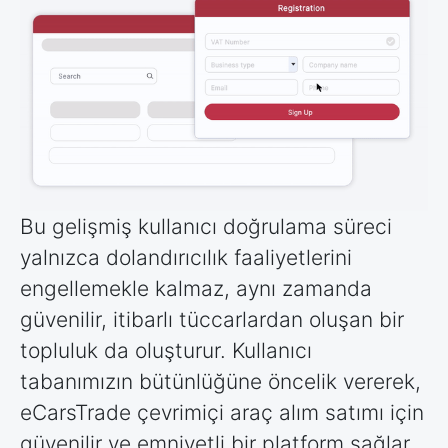
Bu gelişmiş kullanıcı doğrulama süreci
yalnızca dolandırıcılık faaliyetlerini
engellemekle kalmaz, aynı zamanda
güvenilir, itibarlı tüccarlardan oluşan bir
topluluk da oluşturur. Kullanıcı
tabanımızın bütünlüğüne öncelik vererek,
eCarsTrade çevrimiçi araç alım satımı için
güvenilir ve emniyetli bir platform sağlar.