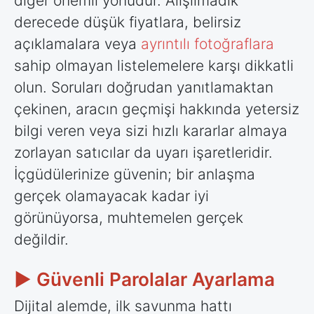
diğer önemli yönüdür. Alışılmadık
derecede düşük fiyatlara, belirsiz
açıklamalara veya
ayrıntılı fotoğraflara
sahip olmayan listelemelere karşı dikkatli
olun. Soruları doğrudan yanıtlamaktan
çekinen, aracın geçmişi hakkında yetersiz
bilgi veren veya sizi hızlı kararlar almaya
zorlayan satıcılar da uyarı işaretleridir.
İçgüdülerinize güvenin; bir anlaşma
gerçek olamayacak kadar iyi
görünüyorsa, muhtemelen gerçek
değildir.
► Güvenli Parolalar Ayarlama
Dijital alemde, ilk savunma hattı