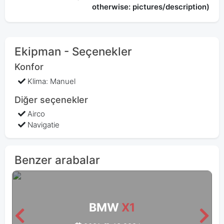
otherwise: pictures/description)
Ekipman - Seçenekler
Konfor
Klima: Manuel
Diğer seçenekler
Airco
Navigatie
Benzer arabalar
BMW
X1