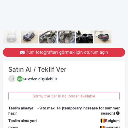
Tüm fotoğrafları görmek için oturum açın
Satın Al / Teklif Ver
KDV'den düşülebilir
FIX
Sorry, the car is no longer available
Teslim almaya
~9 to max. 14 (temporary increase for summer
hazır
season)
Teslim alma yeri
Belgium