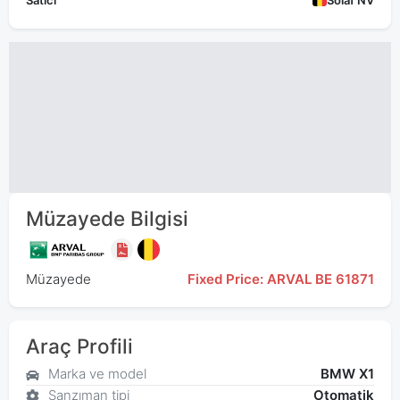
Satıcı
Solaf NV
Müzayede Bilgisi
Müzayede
Fixed Price: ARVAL BE 61871
Araç Profili
Marka ve model
BMW X1
Şanzıman tipi
Otomatik