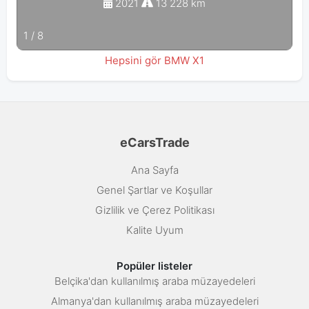
2021
13 228 km
1
/
8
Hepsini gör BMW X1
eCarsTrade
Ana Sayfa
Genel Şartlar ve Koşullar
Gizlilik ve Çerez Politikası
Kalite Uyum
Popüler listeler
Belçika'dan kullanılmış araba müzayedeleri
Almanya'dan kullanılmış araba müzayedeleri