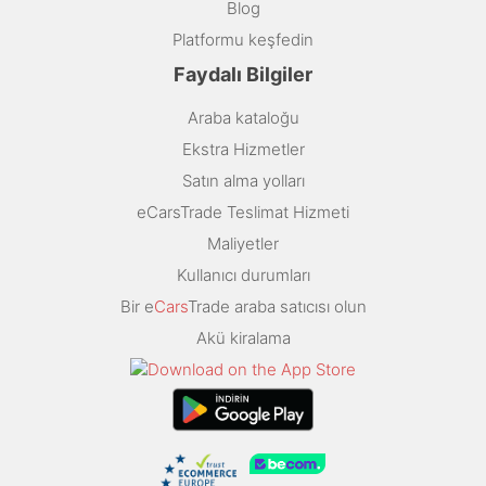
Blog
Platformu keşfedin
Faydalı Bilgiler
Araba kataloğu
Ekstra Hizmetler
Satın alma yolları
eCarsTrade Teslimat Hizmeti
Maliyetler
Kullanıcı durumları
Bir e
Cars
Trade araba satıcısı olun
Akü kiralama