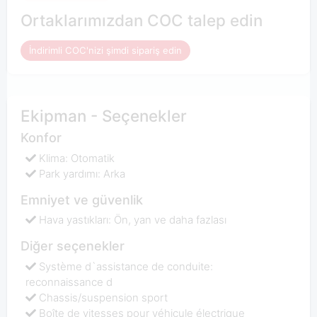
Ortaklarımızdan COC talep edin
İndirimli COC'nizi şimdi sipariş edin
Ekipman - Seçenekler
Konfor
Klima: Otomatik
Park yardımı: Arka
Emniyet ve güvenlik
Hava yastıkları: Ön, yan ve daha fazlası
Diğer seçenekler
Système d`assistance de conduite:
reconnaissance d
Chassis/suspension sport
Boîte de vitesses pour véhicule électrique