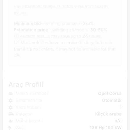
Pay attention! Image / Photos wins from text in
claims.
Minimum bid
- winning chance +-
2-5%
Estimation price
- winning chance +-
30-50%
(1) Auction results may take up to
24
hours.
(2) Most vehicles have a service history, but note
that if it's not online, it may not be available for that
car.
Araç Profili
Marka ve model
Opel Corsa
Şanzıman tipi
Otomatik
Vites kutusu
1
Kategori
Küçük araba
Motor boyutu
n/a
Güç
136 Hp 100 kW