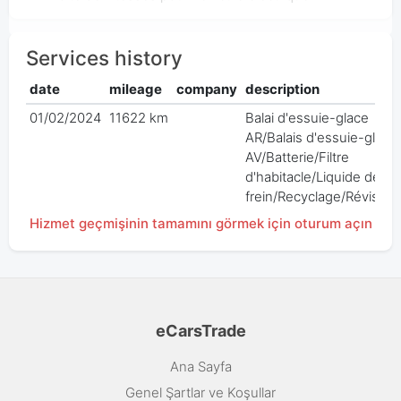
Services history
date
mileage
company
description
01/02/2024
11622 km
Balai d'essuie-glace
AR/Balais d'essuie-glace
AV/Batterie/Filtre
d'habitacle/Liquide de
frein/Recyclage/Révision
Hizmet geçmişinin tamamını görmek için oturum açın
eCarsTrade
Ana Sayfa
Genel Şartlar ve Koşullar