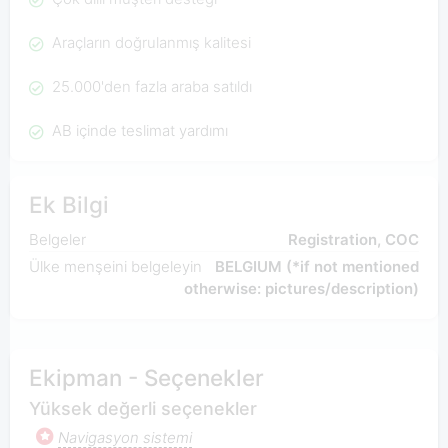
Araçların doğrulanmış kalitesi
25.000'den fazla araba satıldı
AB içinde teslimat yardımı
Ek Bilgi
Belgeler
Registration, COC
Ülke menşeini belgeleyin
BELGIUM (*if not mentioned
otherwise: pictures/description)
Ekipman - Seçenekler
Yüksek değerli seçenekler
Navigasyon sistemi