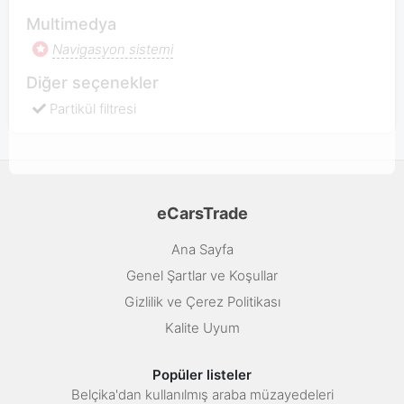
Multimedya
Navigasyon sistemi
Diğer seçenekler
Partikül filtresi
eCarsTrade
Ana Sayfa
Genel Şartlar ve Koşullar
Gizlilik ve Çerez Politikası
Kalite Uyum
Popüler listeler
Belçika'dan kullanılmış araba müzayedeleri