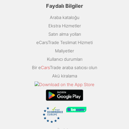
Faydalı Bilgiler
Araba kataloğu
Ekstra Hizmetler
Satın alma yolları
eCarsTrade Teslimat Hizmeti
Maliyetler
Kullanıcı durumları
Bir e
Cars
Trade araba satıcısı olun
Akü kiralama