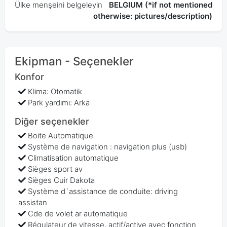
Ülke menşeini belgeleyin
BELGIUM (*if not mentioned
otherwise: pictures/description)
Ekipman - Seçenekler
Konfor
Klima: Otomatik
Park yardımı: Arka
Diğer seçenekler
Boite Automatique
Système de navigation : navigation plus (usb)
Climatisation automatique
Sièges sport av
Sièges Cuir Dakota
Système d`assistance de conduite: driving
assistan
Cde de volet ar automatique
Régulateur de vitesse, actif/active avec fonction