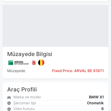
Müzayede Bilgisi
Müzayede
Fixed Price: ARVAL BE 61871
Araç Profili
Marka ve model
BMW X1
Şanzıman tipi
Otomatik
Vites kutusu
6