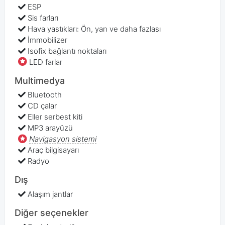
ESP
Sis farları
Hava yastıkları: Ön, yan ve daha fazlası
İmmobilizer
Isofix bağlantı noktaları
LED farlar
Multimedya
Bluetooth
CD çalar
Eller serbest kiti
MP3 arayüzü
Navigasyon sistemi
Araç bilgisayarı
Radyo
Dış
Alaşım jantlar
Diğer seçenekler