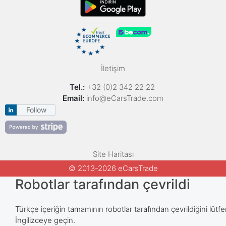
İletişim
Tel.:
+32 (0)2 342 22 22
Email:
info@eCarsTrade.com
Follow
Site Haritası
© 2013-2026 eCarsTrade
Robotlar tarafından çevrildi
Türkçe içeriğin tamamının robotlar tarafından çevrildiğini lütfe
İngilizceye geçin.