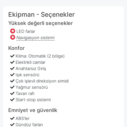
Ekipman - Seçenekler
Yüksek değerli seçenekler
LED farlar
Navigasyon sistemi
Konfor
Klima: Otomatik (2 bölge)
Elektrikli camlar
Anahtarsız Giriş
Işık sensörü
Çok işlevli direksiyon simidi
Yağmur sensörü
Tavan rafı
Start-stop sistemi
Emniyet ve güvenlik
ABS'ler
Gündüz farları