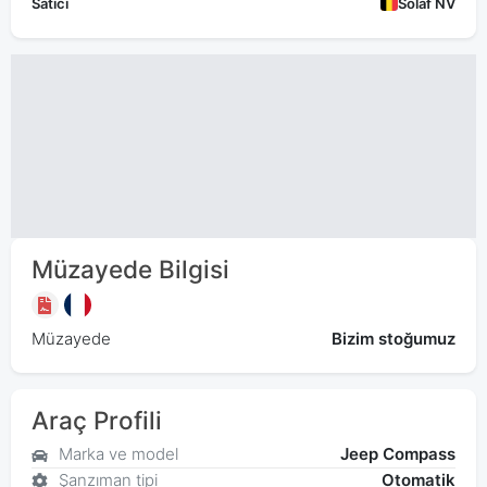
Satıcı
Solaf NV
Müzayede Bilgisi
Müzayede
Bizim stoğumuz
Araç Profili
Marka ve model
Jeep Compass
Şanzıman tipi
Otomatik