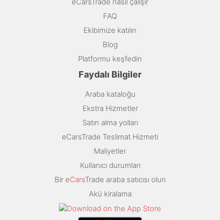
eCarsTrade nasıl çalışır
FAQ
Ekibimize katılın
Blog
Platformu keşfedin
Faydalı Bilgiler
Araba kataloğu
Ekstra Hizmetler
Satın alma yolları
eCarsTrade Teslimat Hizmeti
Maliyetler
Kullanıcı durumları
Bir e
Cars
Trade araba satıcısı olun
Akü kiralama