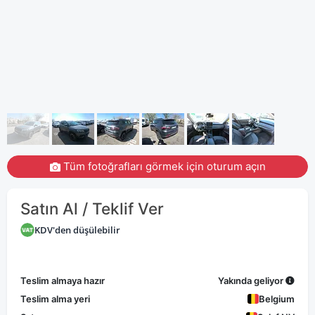
Tüm fotoğrafları görmek için oturum açın
Satın Al / Teklif Ver
KDV'den düşülebilir
Teslim almaya hazır
Yakında geliyor
Teslim alma yeri
Belgium