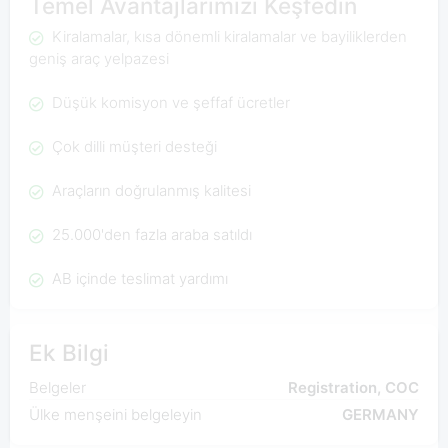
Temel Avantajlarımızı Keşfedin
Kiralamalar, kısa dönemli kiralamalar ve bayiliklerden
geniş araç yelpazesi
Düşük komisyon ve şeffaf ücretler
Çok dilli müşteri desteği
Araçların doğrulanmış kalitesi
25.000'den fazla araba satıldı
AB içinde teslimat yardımı
Ek Bilgi
Belgeler
Registration, COC
Ülke menşeini belgeleyin
GERMANY