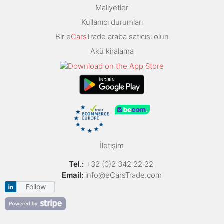
Maliyetler
Kullanıcı durumları
Bir e
Cars
Trade araba satıcısı olun
Akü kiralama
İletişim
Tel.:
+32 (0)2 342 22 22
Email:
info@eCarsTrade.com
Follow