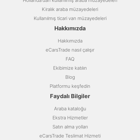
Hollanda'dan kullanılmış araba müzayedeleri
Kiralık araba müzayedeleri
Kullanılmış ticari van müzayedeleri
Hakkımızda
Hakkımızda
eCarsTrade nasıl çalışır
FAQ
Ekibimize katılın
Blog
Platformu keşfedin
Faydalı Bilgiler
Araba kataloğu
Ekstra Hizmetler
Satın alma yolları
eCarsTrade Teslimat Hizmeti