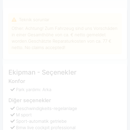
Teknik sorunlar
Other: Achtung! Zum Fahrzeug sind uns Vorschäden
in einer Gesamthöhe von ca. € netto gemeldet
worden.Geschätzte Reparaturkosten von ca. 77 €
netto. No claims accepted!
Ekipman - Seçenekler
Konfor
Park yardımı: Arka
Diğer seçenekler
Geschwindigkeits-regelanlage
M sport
Sport-automatik getriebe
Bmw live cockpit professional