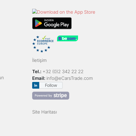
İletişim
Tel.:
+32 (0)2 342 22 22
un
Email:
info@eCarsTrade.com
Follow
Site Haritası