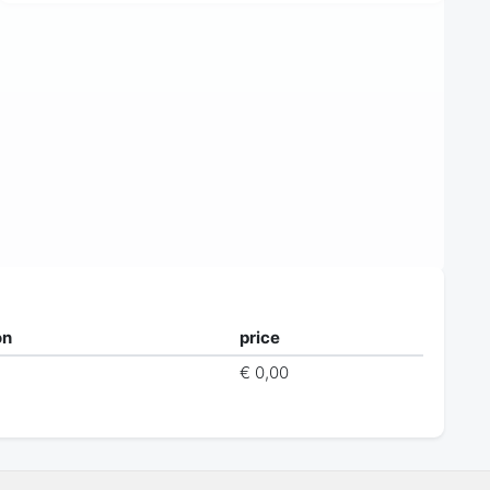
on
price
€ 0,00