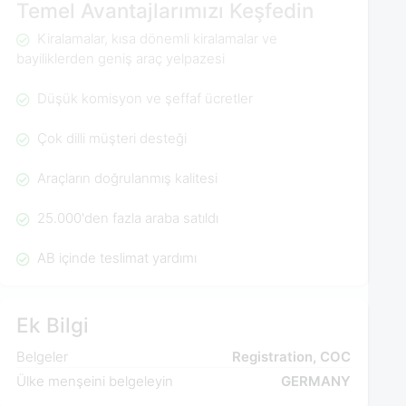
Temel Avantajlarımızı Keşfedin
Kiralamalar, kısa dönemli kiralamalar ve
bayiliklerden geniş araç yelpazesi
Düşük komisyon ve şeffaf ücretler
Çok dilli müşteri desteği
Araçların doğrulanmış kalitesi
25.000'den fazla araba satıldı
AB içinde teslimat yardımı
Ek Bilgi
Belgeler
Registration, COC
Ülke menşeini belgeleyin
GERMANY