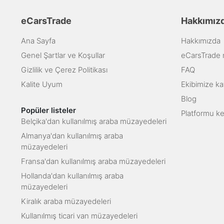
eCarsTrade
Hakkımız
Ana Sayfa
Hakkımızda
Genel Şartlar ve Koşullar
eCarsTrade na
Gizlilik ve Çerez Politikası
FAQ
Kalite Uyum
Ekibimize kat
Blog
Popüler listeler
Platformu k
Belçika'dan kullanılmış araba müzayedeleri
Almanya'dan kullanılmış araba
müzayedeleri
Fransa'dan kullanılmış araba müzayedeleri
Hollanda'dan kullanılmış araba
müzayedeleri
Kiralık araba müzayedeleri
Kullanılmış ticari van müzayedeleri