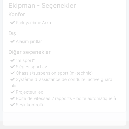
Ekipman - Seçenekler
Konfor
Park yardımı: Arka
Dış
Alaşım jantlar
Diğer seçenekler
"m sport"
Sièges sport av
Chassis/suspension sport (m-technic)
Système d`assistance de conduite: active guard
plu
Projecteur led
Boîte de vitesses 7 rapports - boîte automatique à
Seyir kontrolü