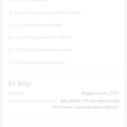
Düşük komisyon ve şeffaf ücretler
Çok dilli müşteri desteği
Araçların doğrulanmış kalitesi
25.000'den fazla araba satıldı
AB içinde teslimat yardımı
Ek Bilgi
Belgeler
Registration, COC
Ülke menşeini belgeleyin
BELGIUM (*if not mentioned
otherwise: pictures/description)