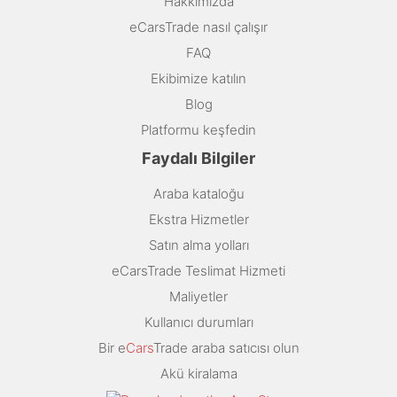
Hakkımızda
eCarsTrade nasıl çalışır
FAQ
Ekibimize katılın
Blog
Platformu keşfedin
Faydalı Bilgiler
Araba kataloğu
Ekstra Hizmetler
Satın alma yolları
eCarsTrade Teslimat Hizmeti
Maliyetler
Kullanıcı durumları
Bir e
Cars
Trade araba satıcısı olun
Akü kiralama