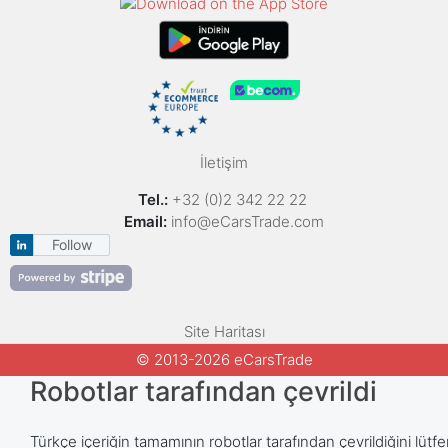
İletişim
Tel.:
+32 (0)2 342 22 22
Email:
info@eCarsTrade.com
Follow
Site Haritası
© 2013-2026 eCarsTrade
Robotlar tarafından çevrildi
Türkçe içeriğin tamamının robotlar tarafından çevrildiğini lütfe