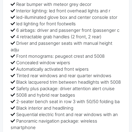
Rear bumper with meteor grey decor
Interior lighting: led front overhead lights and r
led-illuminated glove box and center console stor
led lighting for front footwells
6 airbags: driver and passenger front (passenger c
4 retractable grab handles (2 front, 2 rear)
Driver and passenger seats with manual height
adju
Front monograms: peugeot crest and 5008
Concealed window wipers
Automatically activated front wipers
Tinted rear windows and rear quarter windows
Black lacquered trim between headlights with 5008
Safety plus package: driver attention alert cruise
5008 and hybrid rear badges
2-seater bench seat in row 3 with 50/50 folding ba
Black interior and headlining
Sequential electric front and rear windows with an
Panoramic navigation package: wireless
smartphone