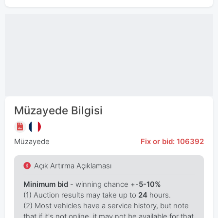
Müzayede Bilgisi
Müzayede
Fix or bid: 106392
Açık Artırma Açıklaması
Minimum bid
- winning chance +-
5-10%
(1) Auction results may take up to
24
hours.
(2) Most vehicles have a service history, but note
that if it's not online, it may not be available for that