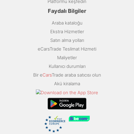
Platformu keşfedin
Faydalı Bilgiler
Araba kataloğu
Ekstra Hizmetler
Satın alma yolları
eCarsTrade Teslimat Hizmeti
Maliyetler
Kullanıcı durumları
Bir e
Cars
Trade araba satıcısı olun
Akü kiralama