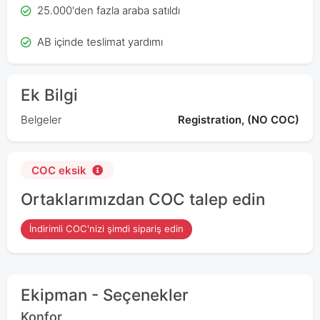
25.000'den fazla araba satıldı
AB içinde teslimat yardımı
Ek Bilgi
Belgeler
Registration, (NO COC)
COC eksik
Ortaklarımızdan COC talep edin
İndirimli COC'nizi şimdi sipariş edin
Ekipman - Seçenekler
Konfor