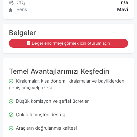
CO₂
n/a
Renk
Mavi
Belgeler
Değerlendirmeyi görmek için oturum açın
Temel Avantajlarımızı Keşfedin
Kiralamalar, kısa dönemli kiralamalar ve bayiliklerden
geniş araç yelpazesi
Düşük komisyon ve şeffaf ücretler
Çok dilli müşteri desteği
Araçların doğrulanmış kalitesi