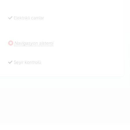
Elektrikli camlar
Navigasyon sistemi
Seyir kontrolü