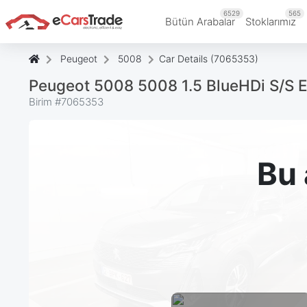
6529
565
Bütün Arabalar
Stoklarımız
Peugeot
5008
Car Details (7065353)
Peugeot 5008 5008 1.5 BlueHDi S/S 
Birim #
7065353
Bu 