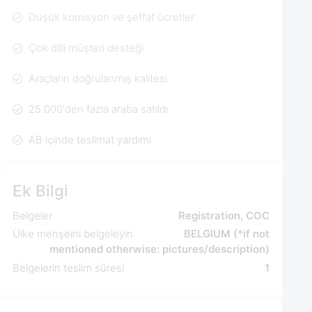
Düşük komisyon ve şeffaf ücretler
Çok dilli müşteri desteği
Araçların doğrulanmış kalitesi
25.000'den fazla araba satıldı
AB içinde teslimat yardımı
Ek Bilgi
Belgeler
Registration, COC
Ülke menşeini belgeleyin
BELGIUM (*if not
mentioned otherwise: pictures/description)
Belgelerin teslim süresi
1