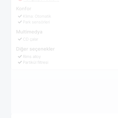
Konfor
Klima: Otomatik
Park sensörleri
Multimedya
CD çalar
Diğer seçenekler
Rims alloy
Partikül filtresi