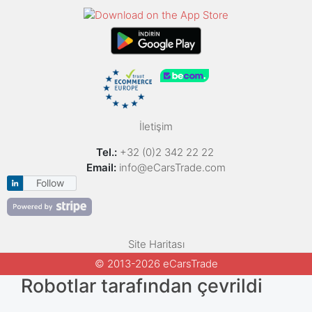
İletişim
Tel.:
+32 (0)2 342 22 22
Email:
info@eCarsTrade.com
Follow
Site Haritası
© 2013-2026 eCarsTrade
Robotlar tarafından çevrildi