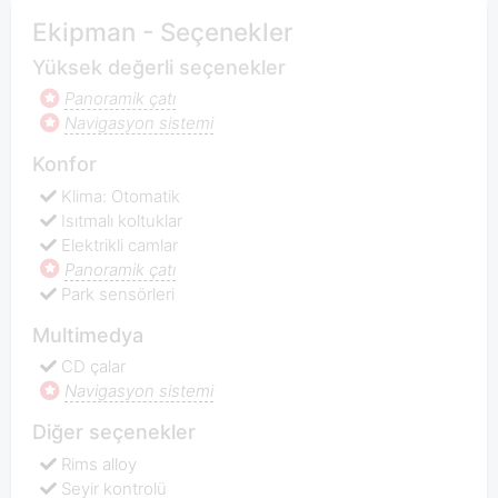
Ekipman - Seçenekler
Yüksek değerli seçenekler
Panoramik çatı
Navigasyon sistemi
Konfor
Klima: Otomatik
Isıtmalı koltuklar
Elektrikli camlar
Panoramik çatı
Park sensörleri
Multimedya
CD çalar
Navigasyon sistemi
Diğer seçenekler
Rims alloy
Seyir kontrolü