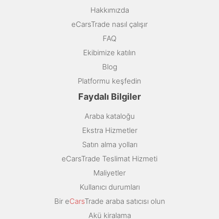
Hakkımızda
eCarsTrade nasıl çalışır
FAQ
Ekibimize katılın
Blog
Platformu keşfedin
Faydalı Bilgiler
Araba kataloğu
Ekstra Hizmetler
Satın alma yolları
eCarsTrade Teslimat Hizmeti
Maliyetler
Kullanıcı durumları
Bir e
Cars
Trade araba satıcısı olun
Akü kiralama