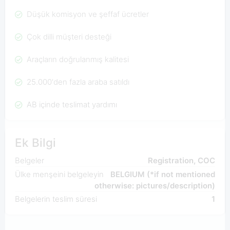
Düşük komisyon ve şeffaf ücretler
Çok dilli müşteri desteği
Araçların doğrulanmış kalitesi
25.000'den fazla araba satıldı
AB içinde teslimat yardımı
Ek Bilgi
Belgeler
Registration, COC
Ülke menşeini belgeleyin
BELGIUM (*if not mentioned
otherwise: pictures/description)
Belgelerin teslim süresi
1