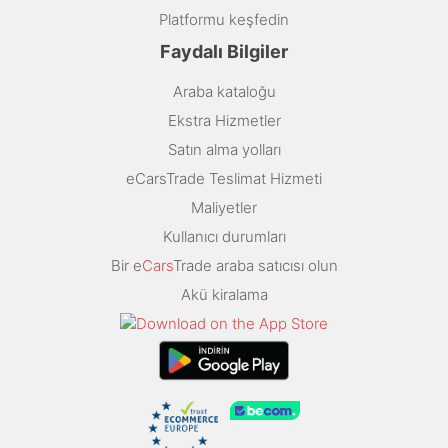
Platformu keşfedin
Faydalı Bilgiler
Araba kataloğu
Ekstra Hizmetler
Satın alma yolları
eCarsTrade Teslimat Hizmeti
Maliyetler
Kullanıcı durumları
Bir e
Cars
Trade araba satıcısı olun
Akü kiralama