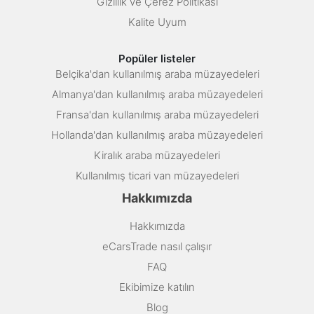
Gizlilik ve Çerez Politikası
Kalite Uyum
Popüler listeler
Belçika'dan kullanılmış araba müzayedeleri
Almanya'dan kullanılmış araba müzayedeleri
Fransa'dan kullanılmış araba müzayedeleri
Hollanda'dan kullanılmış araba müzayedeleri
Kiralık araba müzayedeleri
Kullanılmış ticari van müzayedeleri
Hakkımızda
Hakkımızda
eCarsTrade nasıl çalışır
FAQ
Ekibimize katılın
Blog