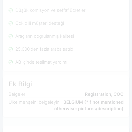
Düşük komisyon ve şeffaf ücretler
Çok dilli müşteri desteği
Araçların doğrulanmış kalitesi
25.000'den fazla araba satıldı
AB içinde teslimat yardımı
Ek Bilgi
Belgeler
Registration, COC
Ülke menşeini belgeleyin
BELGIUM (*if not mentioned
otherwise: pictures/description)