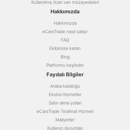
Kullanılmış ticari van müzayedeleri
Hakkımızda
Hakkımızda
eCarsTrade nasıl çalışır
FAQ
Ekibimize katılın
Blog
Platformu keşfedin
Faydalı Bilgiler
Araba kataloğu
Ekstra Hizmetler
Satın alma yolları
eCarsTrade Teslimat Hizmeti
Maliyetler
Kullanıcı durumları