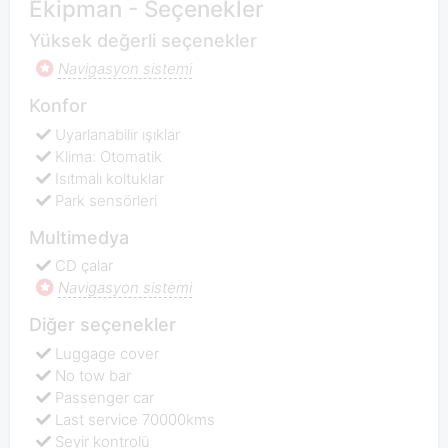
Ekipman - Seçenekler
Yüksek değerli seçenekler
Navigasyon sistemi
Konfor
Uyarlanabilir ışıklar
Klima: Otomatik
Isıtmalı koltuklar
Park sensörleri
Multimedya
CD çalar
Navigasyon sistemi
Diğer seçenekler
Luggage cover
No tow bar
Passenger car
Last service 70000kms
Seyir kontrolü