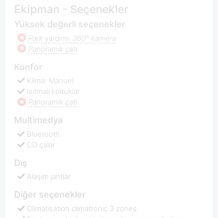
Ekipman - Seçenekler
Yüksek değerli seçenekler
Park yardımı: 360° kamera
Panoramik çatı
Konfor
Klima: Manuel
Isıtmalı koltuklar
Panoramik çatı
Multimedya
Bluetooth
CD çalar
Dış
Alaşım jantlar
Diğer seçenekler
Climatisation climatronic 3 zones