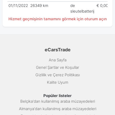
01/11/2022
26349 km
de
€ 0,00
sleutelbatterij
Hizmet geçmişinin tamamını görmek için oturum açın
eCarsTrade
Ana Sayfa
Genel Şartlar ve Koşullar
Gizlilik ve Çerez Politikası
Kalite Uyum
Popüler listeler
Belçika'dan kullanılmış araba müzayedeleri
Almanya'dan kullanılmış araba müzayedeleri