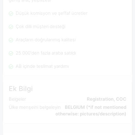
Düşük komisyon ve şeffaf ücretler
Çok dilli müşteri desteği
Araçların doğrulanmış kalitesi
25.000'den fazla araba satıldı
AB içinde teslimat yardımı
Ek Bilgi
Belgeler
Registration, COC
Ülke menşeini belgeleyin
BELGIUM (*if not mentioned
otherwise: pictures/description)