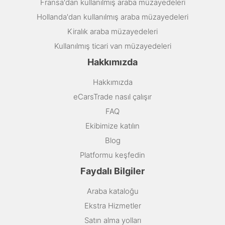
Fransa'dan kullanılmış araba müzayedeleri
Hollanda'dan kullanılmış araba müzayedeleri
Kiralık araba müzayedeleri
Kullanılmış ticari van müzayedeleri
Hakkımızda
Hakkımızda
eCarsTrade nasıl çalışır
FAQ
Ekibimize katılın
Blog
Platformu keşfedin
Faydalı Bilgiler
Araba kataloğu
Ekstra Hizmetler
Satın alma yolları