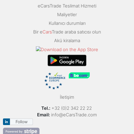
eCarsTrade Teslimat Hizmeti
Maliyetler
Kullanıcı durumları
Bir e
Cars
Trade araba satıcısı olun
Akü kiralama
İletişim
Tel.:
+32 (0)2 342 22 22
Email:
info@eCarsTrade.com
Follow