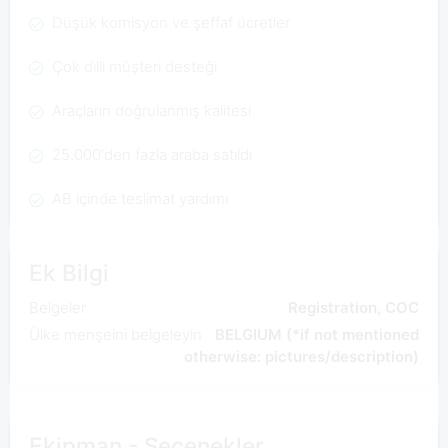
Düşük komisyon ve şeffaf ücretler
Çok dilli müşteri desteği
Araçların doğrulanmış kalitesi
25.000'den fazla araba satıldı
AB içinde teslimat yardımı
Ek Bilgi
Belgeler
Registration, COC
Ülke menşeini belgeleyin
BELGIUM (*if not mentioned
otherwise: pictures/description)
Ekipman - Seçenekler