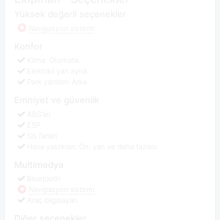
Yüksek değerli seçenekler
Navigasyon sistemi
Konfor
Klima: Otomatik
Elektrikli yan ayna
Park yardımı: Arka
Emniyet ve güvenlik
ABS'ler
ESP
Sis farları
Hava yastıkları: Ön, yan ve daha fazlası
Multimedya
Bluetooth
Navigasyon sistemi
Araç bilgisayarı
Diğer seçenekler