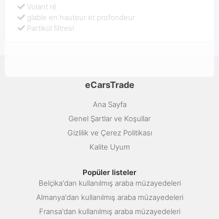
Volant ré
glable en hauteur et profondeur
Partikül filtresi
eCarsTrade
Ana Sayfa
Genel Şartlar ve Koşullar
Gizlilik ve Çerez Politikası
Kalite Uyum
Popüler listeler
Belçika'dan kullanılmış araba müzayedeleri
Almanya'dan kullanılmış araba müzayedeleri
Fransa'dan kullanılmış araba müzayedeleri