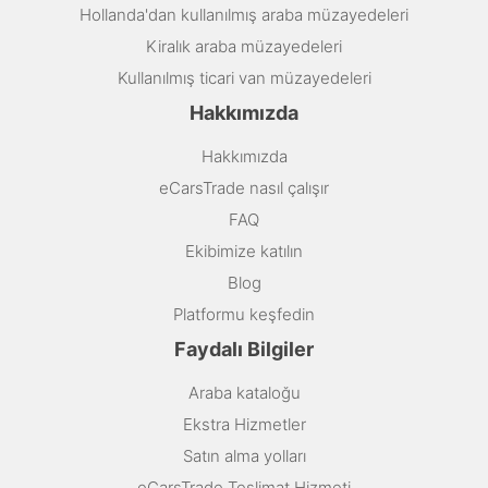
Hollanda'dan kullanılmış araba müzayedeleri
Kiralık araba müzayedeleri
Kullanılmış ticari van müzayedeleri
Hakkımızda
Hakkımızda
eCarsTrade nasıl çalışır
FAQ
Ekibimize katılın
Blog
Platformu keşfedin
Faydalı Bilgiler
Araba kataloğu
Ekstra Hizmetler
Satın alma yolları
eCarsTrade Teslimat Hizmeti