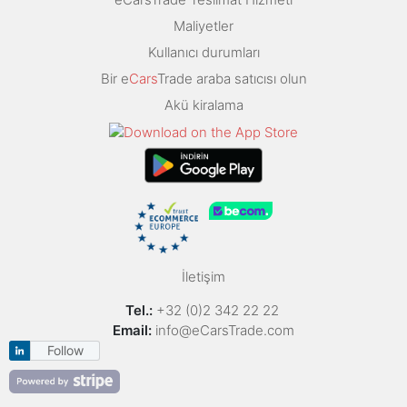
Maliyetler
Kullanıcı durumları
Bir e
Cars
Trade araba satıcısı olun
Akü kiralama
İletişim
Tel.:
+32 (0)2 342 22 22
Email:
info@eCarsTrade.com
Follow