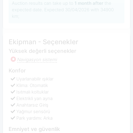
Auction results can take up to
1 month after
the
expected date. Expected 30/04/2026 with 34900
km;
Ekipman - Seçenekler
Yüksek değerli seçenekler
Navigasyon sistemi
Konfor
Uyarlanabilir ışıklar
Klima: Otomatik
Isıtmalı koltuklar
Elektrikli yan ayna
Anahtarsız Giriş
Yağmur sensörü
Park yardımı: Arka
Emniyet ve güvenlik