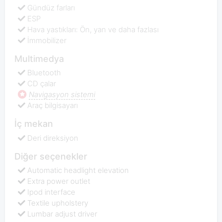
Gündüz farları
ESP
Hava yastıkları: Ön, yan ve daha fazlası
İmmobilizer
Multimedya
Bluetooth
CD çalar
Navigasyon sistemi
Araç bilgisayarı
İç mekan
Deri direksiyon
Diğer seçenekler
Automatic headlight elevation
Extra power outlet
Ipod interface
Textile upholstery
Lumbar adjust driver