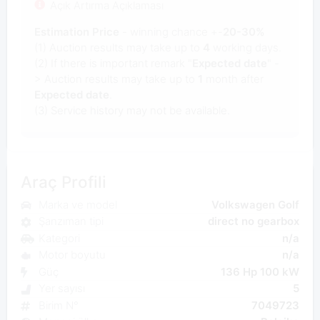
Açık Artırma Açıklaması
Estimation Price
- winning chance +-
20-30%
(1) Auction results may take up to
4
working days.
(2) If there is important remark "
Expected date
" -
> Auction results may take up to
1
month after
Expected date
.
(3) Service history may not be available.
Araç Profili
Marka ve model
Volkswagen Golf
Şanzıman tipi
direct no gearbox
Kategori
n/a
Motor boyutu
n/a
Güç
136 Hp 100 kW
Yer sayısı
5
Birim N°
7049723