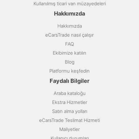
Kullanılmış ticari van müzayedeleri
Hakkımızda
Hakkımızda
eCarsTrade nasıl çalışır
FAQ
Ekibimize katılın
Blog
Platformu keşfedin
Faydalı Bilgiler
Araba kataloğu
Ekstra Hizmetler
Satın alma yolları
eCarsTrade Teslimat Hizmeti
Maliyetler
Kullanıcı durumları