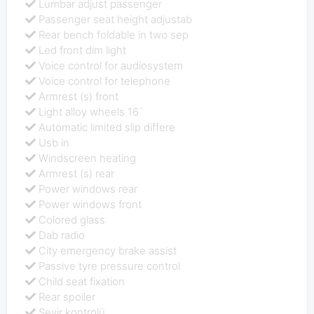
Lumbar adjust passenger
Passenger seat height adjustab
Rear bench foldable in two sep
Led front dim light
Voice control for audiosystem
Voice control for telephone
Armrest (s) front
Light alloy wheels 16`
Automatic limited slip differe
Usb in
Windscreen heating
Armrest (s) rear
Power windows rear
Power windows front
Colored glass
Dab radio
City emergency brake assist
Passive tyre pressure control
Child seat fixation
Rear spoiler
Seyir kontrolü