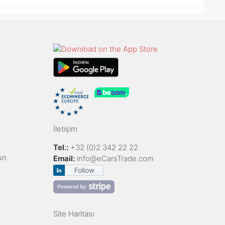
İletişim
Tel.:
+32 (0)2 342 22 22
un
Email:
info@eCarsTrade.com
Follow
Site Haritası