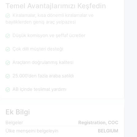
Temel Avantajlarımızı Keşfedin
Kiralamalar, kısa dönemli kiralamalar ve
bayiliklerden geniş araç yelpazesi
Düşük komisyon ve şeffaf ücretler
Çok dilli müşteri desteği
Araçların doğrulanmış kalitesi
25.000'den fazla araba satıldı
AB içinde teslimat yardımı
Ek Bilgi
Belgeler
Registration, COC
Ülke menşeini belgeleyin
BELGIUM