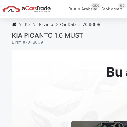
6505
552
Bütün Arabalar
Stoklarımız
Kia
Picanto
Car Details (7048609)
KIA PICANTO 1.0 MUST
Birim #
7048609
Bu 