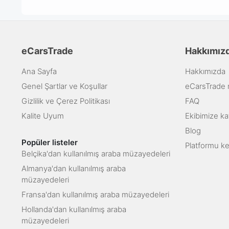
eCarsTrade
Hakkımız
Ana Sayfa
Hakkımızda
Genel Şartlar ve Koşullar
eCarsTrade na
Gizlilik ve Çerez Politikası
FAQ
Kalite Uyum
Ekibimize kat
Blog
Popüler listeler
Platformu k
Belçika'dan kullanılmış araba müzayedeleri
Almanya'dan kullanılmış araba
müzayedeleri
Fransa'dan kullanılmış araba müzayedeleri
Hollanda'dan kullanılmış araba
müzayedeleri