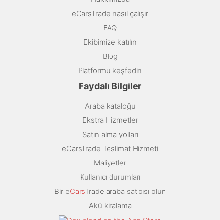
eCarsTrade nasıl çalışır
FAQ
Ekibimize katılın
Blog
Platformu keşfedin
Faydalı Bilgiler
Araba kataloğu
Ekstra Hizmetler
Satın alma yolları
eCarsTrade Teslimat Hizmeti
Maliyetler
Kullanıcı durumları
Bir e
Cars
Trade araba satıcısı olun
Akü kiralama