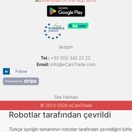
İletişim
Tel.:
+32 (0)2 342 22 22
Email:
info@eCarsTrade.com
Follow
Site Haritası
© 2013-2026 eCarsTrade
Robotlar tarafından çevrildi
Türkçe içeriğin tamamının robotlar tarafından çevrildiğini lütfe