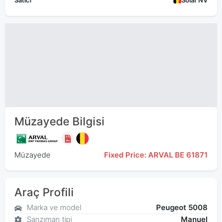
Satıcı
Solaf NV
Müzayede Bilgisi
Müzayede
Fixed Price: ARVAL BE 61871
Araç Profili
Marka ve model
Peugeot 5008
Şanzıman tipi
Manuel