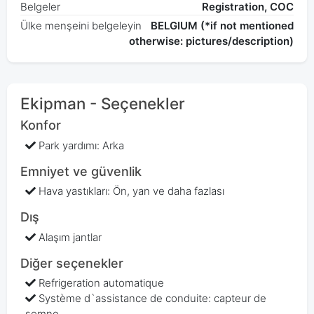
Belgeler
Registration, COC
Ülke menşeini belgeleyin
BELGIUM (*if not mentioned
otherwise: pictures/description)
Ekipman - Seçenekler
Konfor
Park yardımı: Arka
Emniyet ve güvenlik
Hava yastıkları: Ön, yan ve daha fazlası
Dış
Alaşım jantlar
Diğer seçenekler
Refrigeration automatique
Système d`assistance de conduite: capteur de
somno