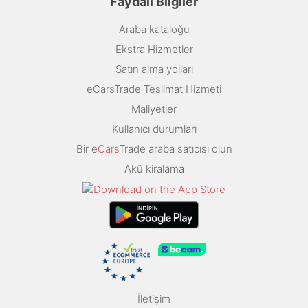
Faydalı Bilgiler
Araba kataloğu
Ekstra Hizmetler
Satın alma yolları
eCarsTrade Teslimat Hizmeti
Maliyetler
Kullanıcı durumları
Bir e
Cars
Trade araba satıcısı olun
Akü kiralama
İletişim