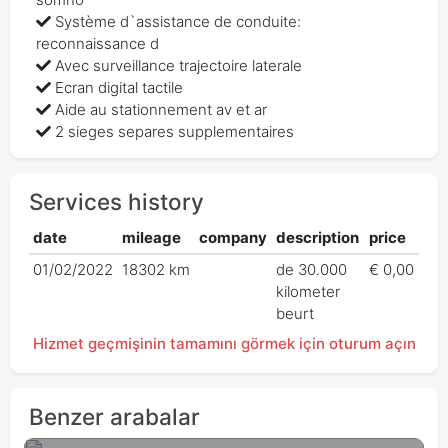
Système d`assistance de conduite:
reconnaissance d
Avec surveillance trajectoire laterale
Ecran digital tactile
Aide au stationnement av et ar
2 sieges separes supplementaires
Services history
date
mileage
company
description
price
01/02/2022
18302 km
de 30.000
€ 0,00
kilometer
beurt
Hizmet geçmişinin tamamını görmek için oturum açın
Benzer arabalar