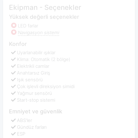
Ekipman - Seçenekler
Yüksek değerli seçenekler
LED farlar
Navigasyon sistemi
Konfor
Uyarlanabilir ışıklar
Klima: Otomatik (2 bölge)
Elektrikli camlar
Anahtarsız Giriş
Işık sensörü
Çok işlevli direksiyon simidi
Yağmur sensörü
Start-stop sistemi
Emniyet ve güvenlik
ABS'ler
Gündüz farları
ESP