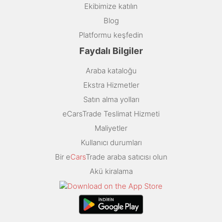
Ekibimize katılın
Blog
Platformu keşfedin
Faydalı Bilgiler
Araba kataloğu
Ekstra Hizmetler
Satın alma yolları
eCarsTrade Teslimat Hizmeti
Maliyetler
Kullanıcı durumları
Bir e
Cars
Trade araba satıcısı olun
Akü kiralama