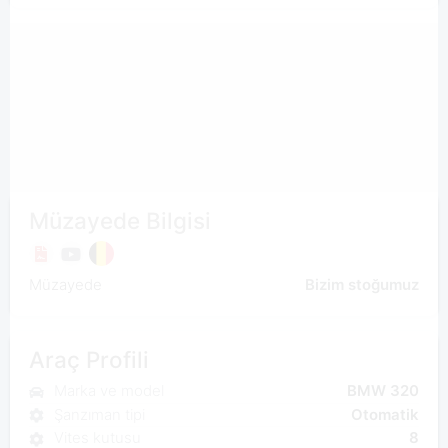
Müzayede Bilgisi
Müzayede
Bizim stoğumuz
Araç Profili
Marka ve model
BMW 320
Şanzıman tipi
Otomatik
Vites kutusu
8