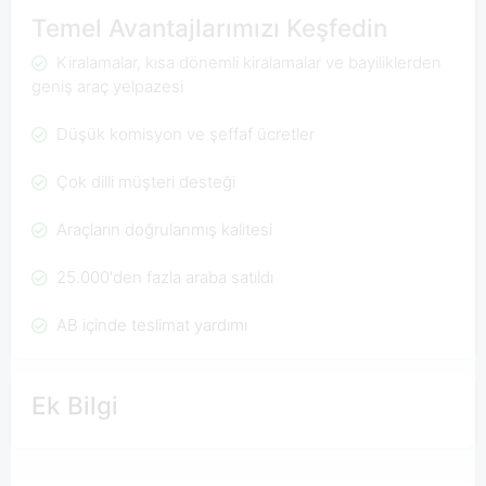
Temel Avantajlarımızı Keşfedin
Kiralamalar, kısa dönemli kiralamalar ve bayiliklerden
geniş araç yelpazesi
Düşük komisyon ve şeffaf ücretler
Çok dilli müşteri desteği
Araçların doğrulanmış kalitesi
25.000'den fazla araba satıldı
AB içinde teslimat yardımı
Ek Bilgi