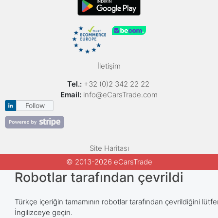
İletişim
Tel.:
+32 (0)2 342 22 22
Email:
info@eCarsTrade.com
Follow
Site Haritası
© 2013-2026 eCarsTrade
Robotlar tarafından çevrildi
Türkçe içeriğin tamamının robotlar tarafından çevrildiğini lütfe
İngilizceye geçin.