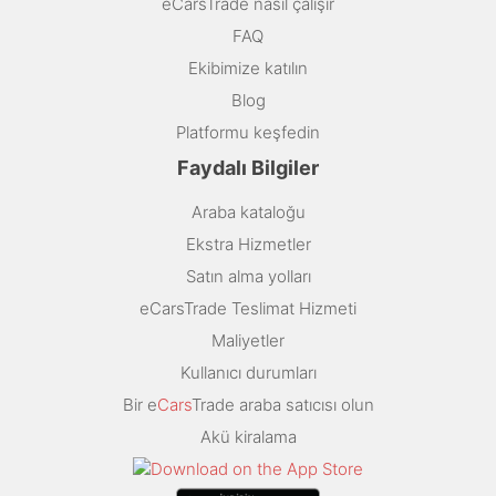
eCarsTrade nasıl çalışır
FAQ
Ekibimize katılın
Blog
Platformu keşfedin
Faydalı Bilgiler
Araba kataloğu
Ekstra Hizmetler
Satın alma yolları
eCarsTrade Teslimat Hizmeti
Maliyetler
Kullanıcı durumları
Bir e
Cars
Trade araba satıcısı olun
Akü kiralama