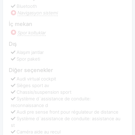
Bluetooth
Navigasyon sistemi
İç mekan
Spor koltuklar
Dış
Alaşım jantlar
Spor paketi
Diğer seçenekler
Audi virtual cockpit
Sièges sport av
Chassis/suspension sport
Système d`assistance de conduite:
reconnaissance d
Audi pre sense front pour régulateur de distance
Système d`assistance de conduite: assistance au
st
Caméra aide au recul